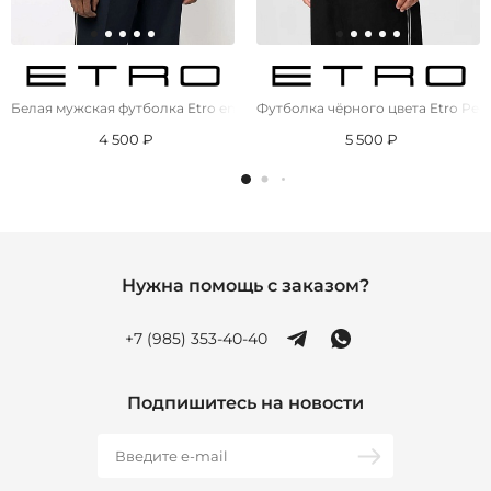
Белая мужская футболка Etro embroidered-logo
Футболка чёрного цвета Etro Peg
4 500 ₽
5 500 ₽
Нужна помощь с заказом?
+7 (985) 353-40-40
Подпишитесь на новости