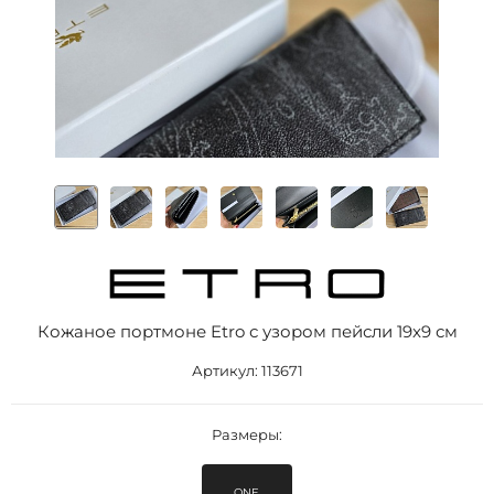
Кожаное портмоне Etro с узором пейсли 19x9 см
Артикул:
113671
Размеры:
ONE