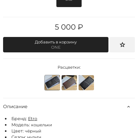
5 000 ₽
Добавить в корзину
ONE
Расцветки:
Описание
Бренд:
Etro
Модель:
кошельки
Цвет:
чёрный
Сезон:
мульти