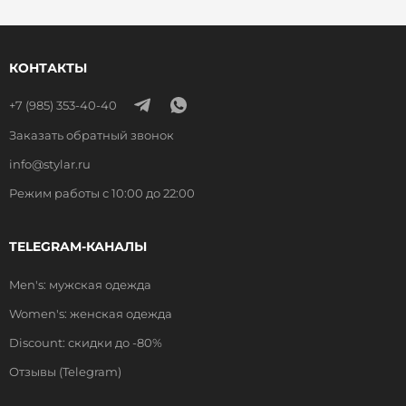
КОНТАКТЫ
+7 (985) 353-40-40
Заказать обратный звонок
info@stylar.ru
Режим работы с 10:00 до 22:00
TELEGRAM-КАНАЛЫ
Men's: мужская одежда
Women's: женская одежда
Discount: скидки до -80%
Отзывы (Telegram)