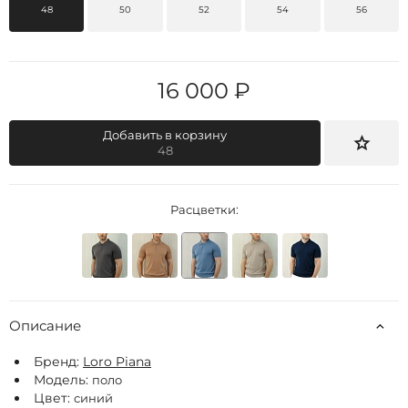
48
50
52
54
56
16 000 ₽
Добавить в корзину
48
Расцветки:
Описание
Бренд:
Loro Piana
Модель:
поло
Цвет:
синий