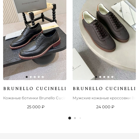
Кожаные ботинки Brunello Cucinelli derby - Black
Мужские кожаные кроссовки Brune
25 000 ₽
24 000 ₽