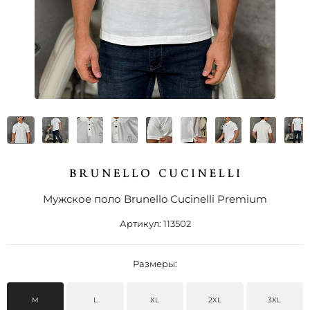
Мужское поло Brunello Cucinelli Premium
Артикул:
113502
Размеры:
M
L
XL
2XL
3XL