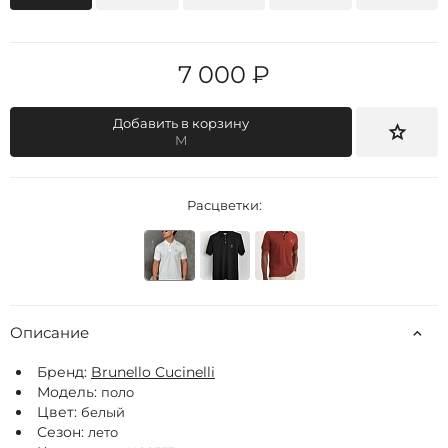
7 000 ₽
Добавить в корзину
M
Расцветки:
Описание
Бренд:
Brunello Cucinelli
Модель:
поло
Цвет:
белый
Сезон:
лето