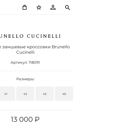
 замшевые кроссовки Brunello
Cucinelli
Артикул:
118091
Размеры:
41
42
45
46
13 000 ₽