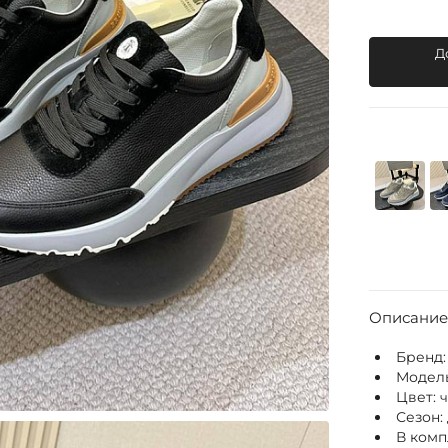
Д
Описание
Бренд
Модел
Цвет:
Сезон:
В комп