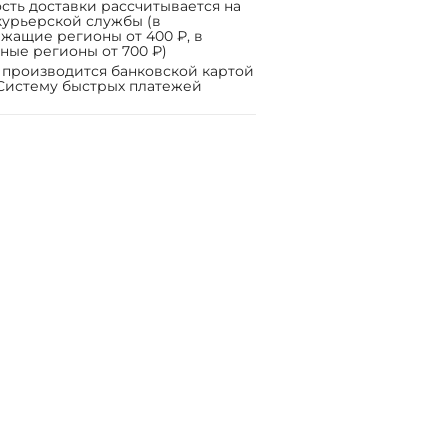
сть доставки рассчитывается на
курьерской службы (в
жащие регионы от 400 ₽, в
ные регионы от 700 ₽)
 производится банковской картой
Систему быстрых платежей