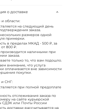
ия о доставке
 и области:
твляется на следующий день
подтверждения заказа.
нескольких размеров одной
ля примерки.
сть в пределах МКАД - 500 ₽, за
 от 800 ₽.
 производится наличными при
нии заказа.
ваете только то, что вам подошло.
ем внимание, что услуга
ки оплачивается вне зависимости
ершения покупки.
 и СНГ:
твляется при полной предоплате
ность отслеживания заказа по
омеру на сайте курьерской
ы СДЭК или Почты России
сть доставки рассчитывается на