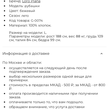
Бренд:
Loro Piana
Модель:
рубашки
Цвет:
бежевый
Сезон:
лето
Код товара:
G-0074
Материал: 100% хлопок.
Размер на модели: L.
Параметры модели: рост 188 см, вес 88 кг, грудь 109
см, талия 84 см, бедра 99 см.
Информация о доставке
По Москве и области:
осуществляется на следующий день после
подтверждения заказа.
выбор нескольких размеров одной вещи для
примерки.
стоимость в пределах МКАД - 500 ₽, за МКАД - от 800
₽.
оплата производится наличными при получении
заказа.
оплачиваете только то, что вам подошло.
обращаем внимание, что услуга доставки