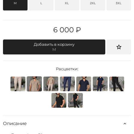
M
L
XL
2XL
3XL
6 000 ₽
Добавить в корзину
M
Расцветки:
Описание