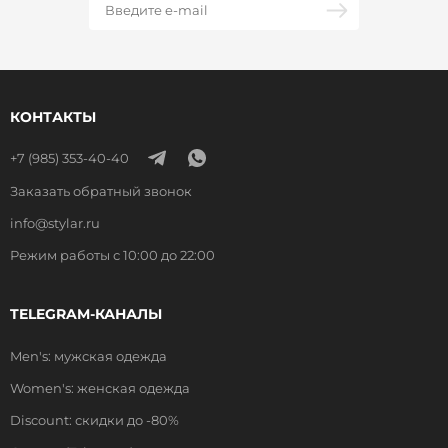
КОНТАКТЫ
+7 (985) 353-40-40
Заказать обратный звонок
info@stylar.ru
Режим работы с 10:00 до 22:00
TELEGRAM-КАНАЛЫ
Men's: мужская одежда
Women's: женская одежда
Discount: скидки до -80%