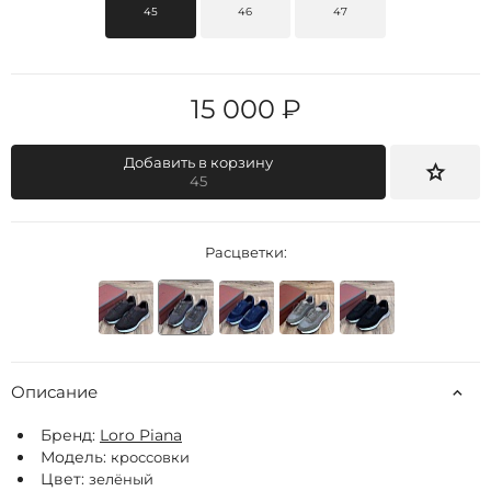
45
46
47
15 000 ₽
Добавить в корзину
45
Расцветки:
Описание
Бренд:
Loro Piana
Модель:
кроссовки
Цвет:
зелёный