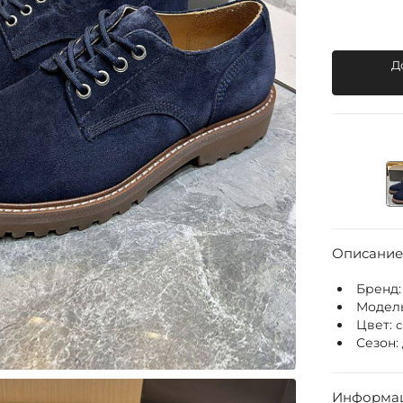
Д
Описание
Бренд
Модел
Цвет:
Сезон:
Информац