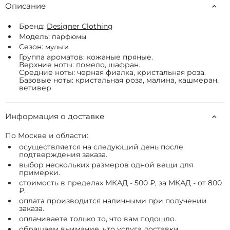
Описание
Бренд:
Designer Clothing
Модель:
парфюмы
Сезон:
мульти
Группа ароматов: кожаные пряные.
Верхние ноты: помело, шафран.
Средние ноты: черная фиалка, кристальная роза.
Базовые ноты: кристальная роза, малина, кашмеран,
ветивер
Информация о доставке
По Москве и области:
осуществляется на следующий день после
подтверждения заказа.
выбор нескольких размеров одной вещи для
примерки.
стоимость в пределах МКАД - 500 ₽, за МКАД - от 800
₽.
оплата производится наличными при получении
заказа.
оплачиваете только то, что вам подошло.
обращаем внимание, что услуга доставки