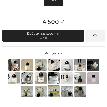
ONE
4 500 ₽
Добавить в корзину
ONE
Расцветки: