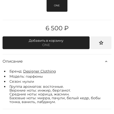
ONE
6 500 ₽
Добавить в корзину
ONE
Описание
Бренд:
Designer Clothing
Модель:
парфюмы
Сезон:
мульти
Группа ароматов: восточные.
Верхние ноты: инжир, бергамот.
Средние ноты: корица, жасмин.
Базовые ноты: мирра, пачули, белый кедр, бобы
тонка, ваниль, лабданум.