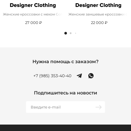
Женские кроссовки с мехом Golden Goose
Женские замшевые кроссовки с м
27 000 ₽
22 000 ₽
Нужна помощь с заказом?
+7 (985) 353-40-40
Подпишитесь на новости