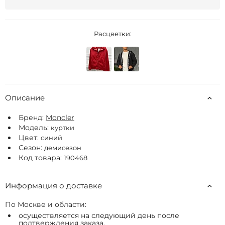
Расцветки:
Описание
Бренд:
Moncler
Модель:
куртки
Цвет:
синий
Сезон:
демисезон
Код товара:
190468
Информация о доставке
По Москве и области:
осуществляется на следующий день после
подтверждения заказа.