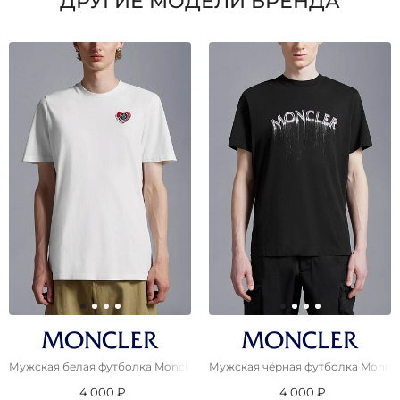
ДРУГИЕ МОДЕЛИ БРЕНДА
Мужская белая футболка Moncler Heart
Мужская чёрная футболка Moncler
4 000 ₽
4 000 ₽