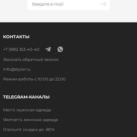
КОНТАКТЫ
+7 (985) 353-40-40
Заказать обратный звонок
info@stylar.ru
Режим работы с 10:00 до 22:00
TELEGRAM-КАНАЛЫ
Men's: мужская одежда
Women's: женская одежда
Discount: скидки до -80%