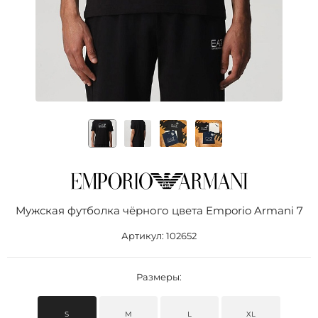
Мужская футболка чёрного цвета Emporio Armani 7
Артикул:
102652
Размеры:
S
M
L
XL