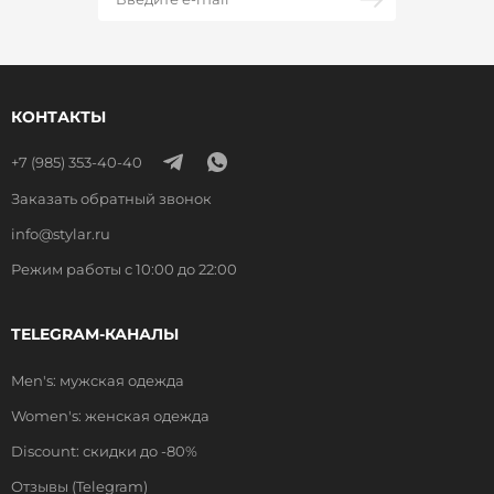
КОНТАКТЫ
+7 (985) 353-40-40
Заказать обратный звонок
info@stylar.ru
Режим работы с 10:00 до 22:00
TELEGRAM-КАНАЛЫ
Men's: мужская одежда
Women's: женская одежда
Discount: скидки до -80%
Отзывы (Telegram)