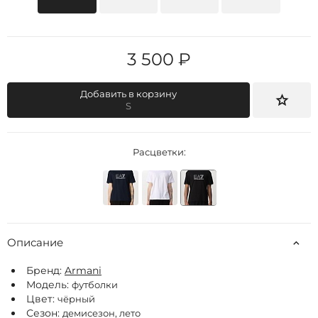
3 500 ₽
Добавить в корзину
S
Расцветки:
Описание
Бренд:
Armani
Модель:
футболки
Цвет:
чёрный
Сезон:
демисезон, лето