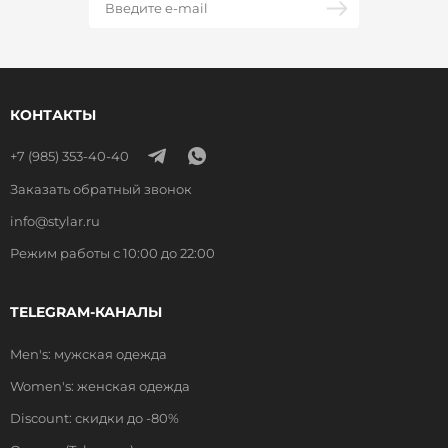
КОНТАКТЫ
+7 (985) 353-40-40
Заказать обратный звонок
info@stylar.ru
Режим работы с 10:00 до 22:00
TELEGRAM-КАНАЛЫ
Men's: мужская одежда
Women's: женская одежда
Discount: скидки до -80%