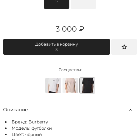
S
L
3 000 ₽
Добавить в корзину
S
Расцветки:
Описание
Бренд:
Burberry
Модель:
футболки
Цвет:
чёрный