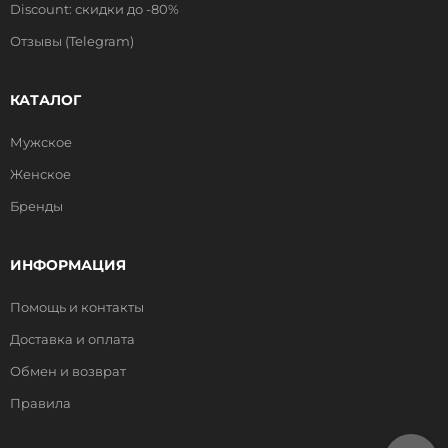
Discount: скидки до -80%
Отзывы (Telegram)
КАТАЛОГ
Мужское
Женское
Бренды
ИНФОРМАЦИЯ
Помощь и контакты
Доставка и оплата
Обмен и возврат
Правила