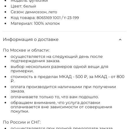
Модель:
футболки
Цвет:
белый
Сезон:
демисезон, лето
Код товара:
8065169 1001 / Y-23-199
Материал: 100% хлопок
Информация о доставке
По Москве и области:
осуществляется на следующий день после
подтверждения заказа.
выбор нескольких размеров одной вещи для
примерки.
стоимость в пределах МКАД - 500 ₽, за МКАД - от 800
₽.
оплата производится наличными при получении
заказа.
оплачиваете только то, что вам подошло.
обращаем внимание, что услуга доставки
оплачивается вне зависимости от совершения
покупки.
По России и СНГ:
осуществляется при полной предоплате заказа