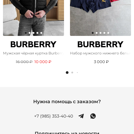
Мужская чёрная куртка Burberry TB-logo
Набор мужского нижнего белья B
16 000 ₽
10 000 ₽
3 000 ₽
Нужна помощь с заказом?
+7 (985) 353-40-40
Подпишитесь на новости