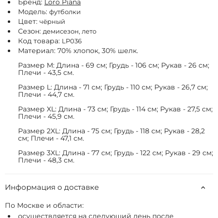
Бренд:
Loro Piana
Модель:
футболки
Цвет:
чёрный
Сезон:
демисезон, лето
Код товара:
LP036
Материал: 70% хлопок, 30% шелк.
Размер M: Длина - 69 см; Грудь - 106 см; Рукав - 26 см;
Плечи - 43,5 см.
Размер L: Длина - 71 см; Грудь - 110 см; Рукав - 26,7 см;
Плечи - 44,7 см.
Размер XL: Длина - 73 см; Грудь - 114 см; Рукав - 27,5 см;
Плечи - 45,9 см.
Размер 2XL: Длина - 75 см; Грудь - 118 см; Рукав - 28,2
см; Плечи - 47,1 см.
Размер 3XL: Длина - 77 см; Грудь - 122 см; Рукав - 29 см;
Плечи - 48,3 см.
Информация о доставке
По Москве и области:
осуществляется на следующий день после