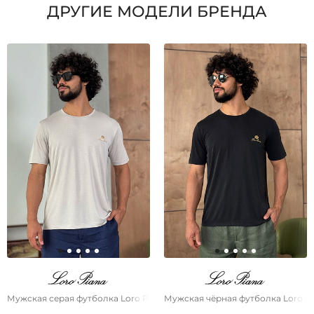
ДРУГИЕ МОДЕЛИ БРЕНДА
Мужская серая футболка Loro Piana logo-embroidered
Мужская чёрная футболка Loro Pi