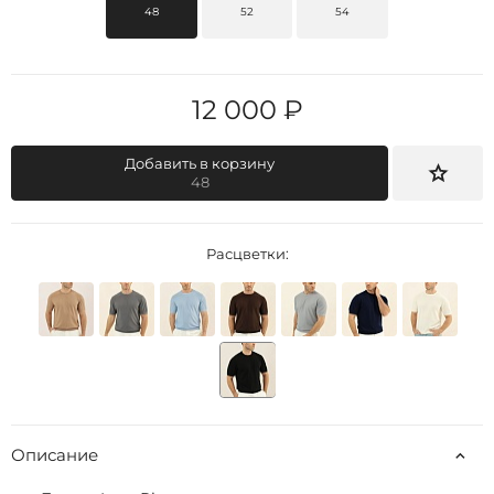
48
52
54
12 000 ₽
Добавить в корзину
48
Расцветки:
Описание