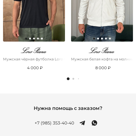
Мужская чёрная футболка Loro Piana logo-embroidered
Мужская белая кофта на молнии L
4 000 ₽
8 000 ₽
Нужна помощь с заказом?
+7 (985) 353-40-40