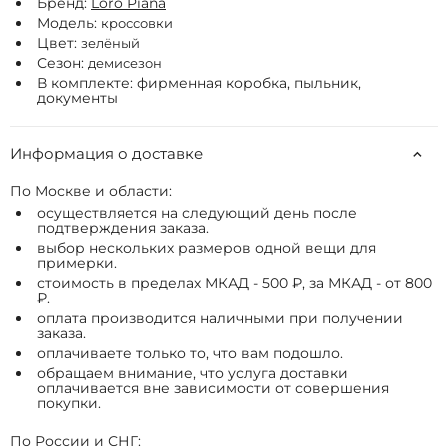
Бренд:
Loro Piana
Модель:
кроссовки
Цвет:
зелёный
Сезон:
демисезон
В комплекте: фирменная коробка, пыльник,
документы
Информация о доставке
По Москве и области:
осуществляется на следующий день после
подтверждения заказа.
выбор нескольких размеров одной вещи для
примерки.
стоимость в пределах МКАД - 500 ₽, за МКАД - от 800
₽.
оплата производится наличными при получении
заказа.
оплачиваете только то, что вам подошло.
обращаем внимание, что услуга доставки
оплачивается вне зависимости от совершения
покупки.
По России и СНГ: