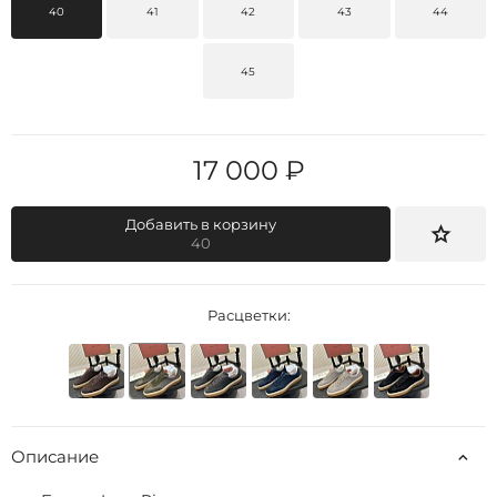
40
41
42
43
44
45
17 000 ₽
Добавить в корзину
40
Расцветки:
Описание