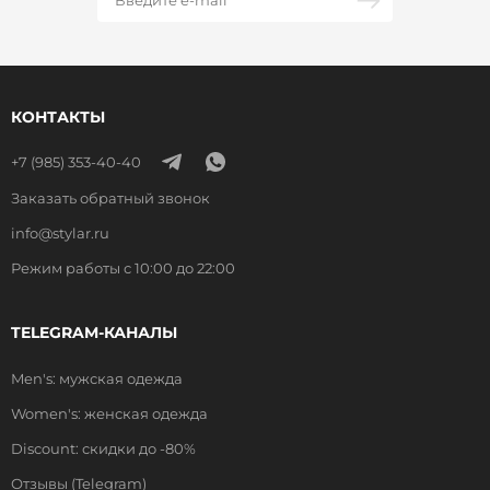
КОНТАКТЫ
+7 (985) 353-40-40
Заказать обратный звонок
info@stylar.ru
Режим работы с 10:00 до 22:00
TELEGRAM-КАНАЛЫ
Men's: мужская одежда
Women's: женская одежда
Discount: скидки до -80%
Отзывы (Telegram)