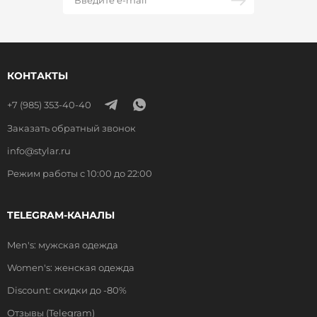
КОНТАКТЫ
+7 (985) 353-40-40
Заказать обратный звонок
info@stylar.ru
Режим работы с 10:00 до 22:00
TELEGRAM-КАНАЛЫ
Men's: мужская одежда
Women's: женская одежда
Discount: скидки до -80%
Отзывы (Telegram)