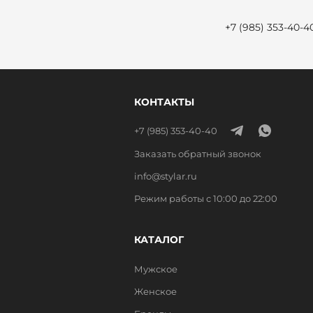
+7 (985) 353-40-4
КОНТАКТЫ
+7 (985) 353-40-40
Заказать обратный звонок
info@stylar.ru
Режим работы с 10:00 до 22:00
КАТАЛОГ
Мужское
Женское