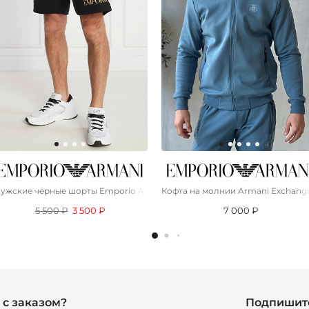
7
ужские чёрные шорты Emporio Armani 7
Кофта на молнии Armani Exchange 
5 500 ₽
3 500 ₽
7 000 ₽
с заказом?
Подпишите