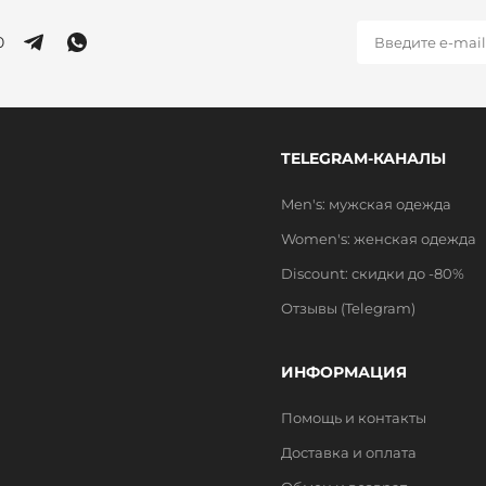
0
TELEGRAM-КАНАЛЫ
Men's: мужская одежда
Women's: женская одежда
Discount: скидки до -80%
Отзывы (Telegram)
ИНФОРМАЦИЯ
Помощь и контакты
Доставка и оплата