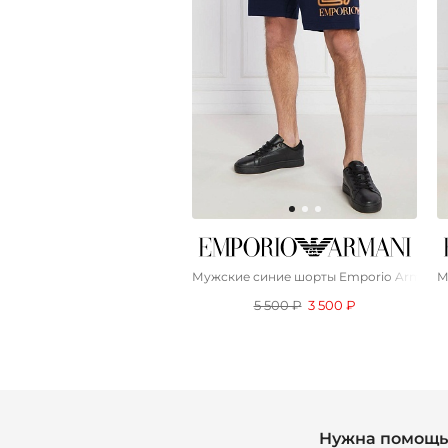
Мужские синие шорты Emporio Armani 
М
5 500 ₽
3 500 ₽
Нужна помощь 