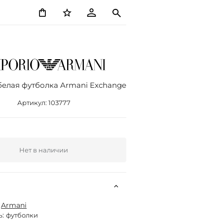
белая футболка Armani Exchange
Артикул:
103777
Нет в наличии
:
Armani
ь:
футболки