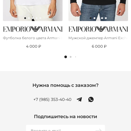
Футболка белого цвета Armani Exchange logo-patch
Мужской джемпер Armani Exchange
4 000 ₽
6 000 ₽
Нужна помощь с заказом?
+7 (985) 353-40-40
Подпишитесь на новости