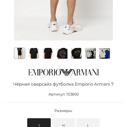
Чёрная оверсайз футболка Emporio Armani 7
Артикул:
103692
Размеры:
S
M
L