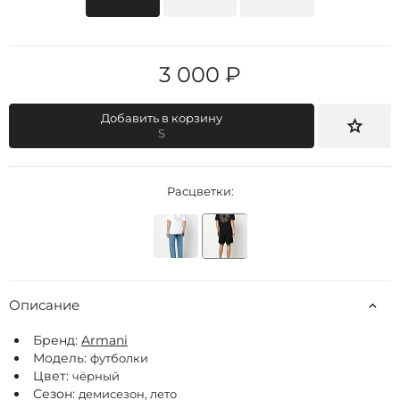
3 000 ₽
Добавить в корзину
S
Расцветки:
Описание
Бренд:
Armani
Модель:
футболки
Цвет:
чёрный
Сезон:
демисезон, лето