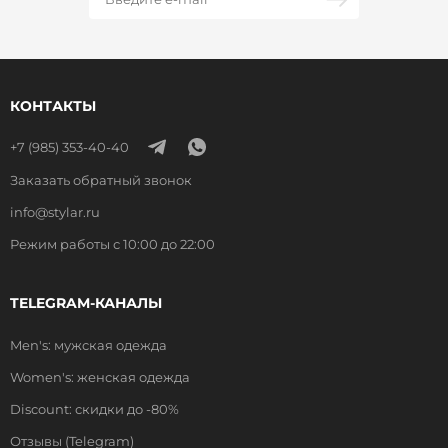
КОНТАКТЫ
+7 (985) 353-40-40
Заказать обратный звонок
info@stylar.ru
Режим работы с 10:00 до 22:00
TELEGRAM-КАНАЛЫ
Men's: мужская одежда
Women's: женская одежда
Discount: скидки до -80%
Отзывы (Telegram)