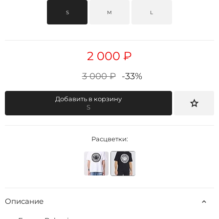
S
M
L
2 000 ₽
3 000 ₽
-33%
Добавить в корзину
S
Расцветки:
Описание