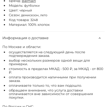
Бренд:
Balmain
Модель:
футболки
Цвет:
чёрный
Сезон:
демисезон, лето
Код товара:
3248
Материал: 100% хлопок
Информация о доставке
По Москве и области:
осуществляется на следующий день после
подтверждения заказа.
выбор нескольких размеров одной вещи для
примерки.
стоимость в пределах МКАД - 500 ₽, за МКАД - от 800
₽.
оплата производится наличными при получении
заказа.
оплачиваете только то, что вам подошло.
обращаем внимание, что услуга доставки
оплачивается вне зависимости от совершения
покупки.
По России и СНГ: