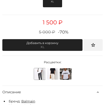
XL
1 500 ₽
5 000 ₽
-70%
Добавить в корзину
XL
Расцветки:
Описание
Бренд:
Balmain