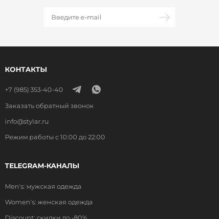
КОНТАКТЫ
+7 (985) 353-40-40
Заказать обратный звонок
info@stylar.ru
Режим работы с 10:00 до 22:00
TELEGRAM-КАНАЛЫ
Men's: мужская одежда
Women's: женская одежда
Discount: скидки до -80%