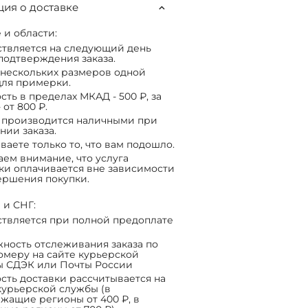
ия о доставке
 и области:
твляется на следующий день
подтверждения заказа.
нескольких размеров одной
ля примерки.
сть в пределах МКАД - 500 ₽, за
 от 800 ₽.
 производится наличными при
нии заказа.
ваете только то, что вам подошло.
ем внимание, что услуга
ки оплачивается вне зависимости
ершения покупки.
 и СНГ:
твляется при полной предоплате
ность отслеживания заказа по
омеру на сайте курьерской
ы СДЭК или Почты России
сть доставки рассчитывается на
курьерской службы (в
жащие регионы от 400 ₽, в