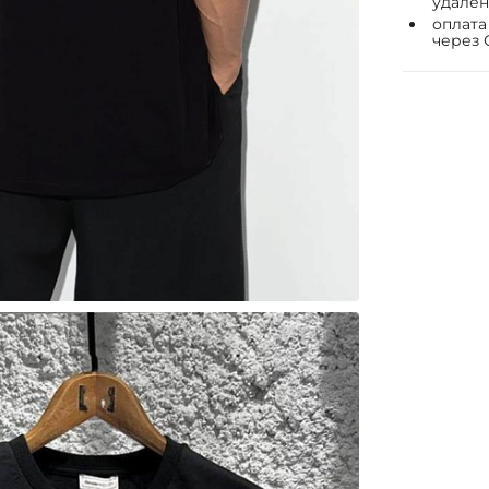
удалён
оплата
через 