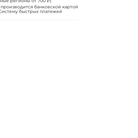
ные регионы от 700 ₽)
 производится банковской картой
Систему быстрых платежей