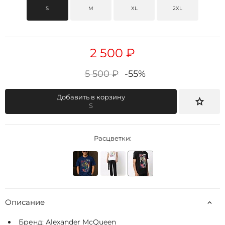
S
M
XL
2XL
2 500 ₽
5 500 ₽
-55%
Добавить в корзину
S
Расцветки:
Описание
Бренд:
Alexander McQueen