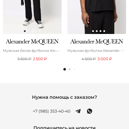
Мужская белая футболка Alexander McQueen graphic skull
Мужская футболка Alexander McQue
5 500 ₽
2 500 ₽
4 500 ₽
3 000 ₽
Нужна помощь с заказом?
+7 (985) 353-40-40
Подпишитесь на новости