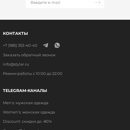
КОНТАКТЫ
+7 (985) 353-40-40
Заказать обратный звонок
info@stylar.ru
Режим работы с 10:00 до 22:00
TELEGRAM-КАНАЛЫ
Men's: мужская одежда
Women's: женская одежда
Discount: скидки до -80%