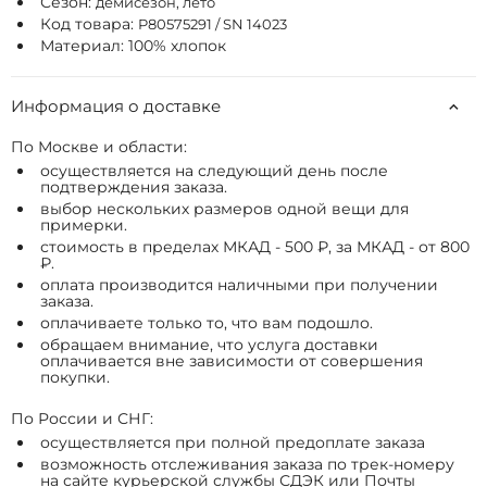
Сезон:
демисезон, лето
Код товара:
P80575291 / SN 14023
Материал: 100% хлопок
Информация о доставке
По Москве и области:
осуществляется на следующий день после
подтверждения заказа.
выбор нескольких размеров одной вещи для
примерки.
стоимость в пределах МКАД - 500 ₽, за МКАД - от 800
₽.
оплата производится наличными при получении
заказа.
оплачиваете только то, что вам подошло.
обращаем внимание, что услуга доставки
оплачивается вне зависимости от совершения
покупки.
По России и СНГ:
осуществляется при полной предоплате заказа
возможность отслеживания заказа по трек-номеру
на сайте курьерской службы СДЭК или Почты