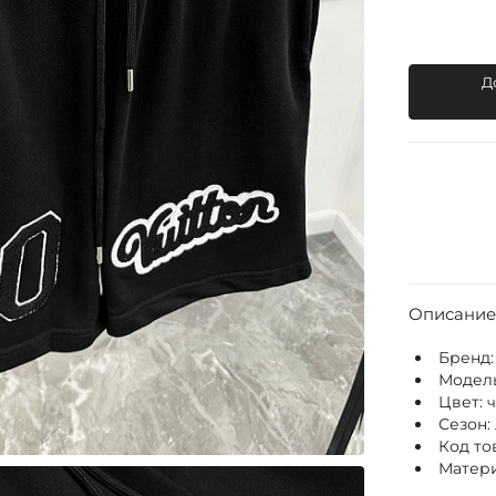
Д
Описание
Бренд
Модел
Цвет:
Сезон:
Код то
Матери