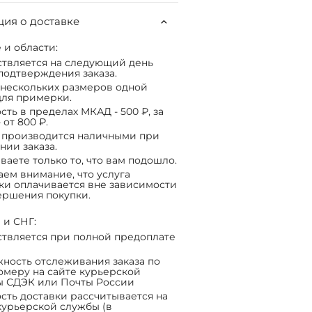
ия о доставке
 и области:
твляется на следующий день
подтверждения заказа.
нескольких размеров одной
ля примерки.
сть в пределах МКАД - 500 ₽, за
 от 800 ₽.
 производится наличными при
нии заказа.
ваете только то, что вам подошло.
ем внимание, что услуга
ки оплачивается вне зависимости
ершения покупки.
 и СНГ:
твляется при полной предоплате
ность отслеживания заказа по
омеру на сайте курьерской
ы СДЭК или Почты России
сть доставки рассчитывается на
курьерской службы (в