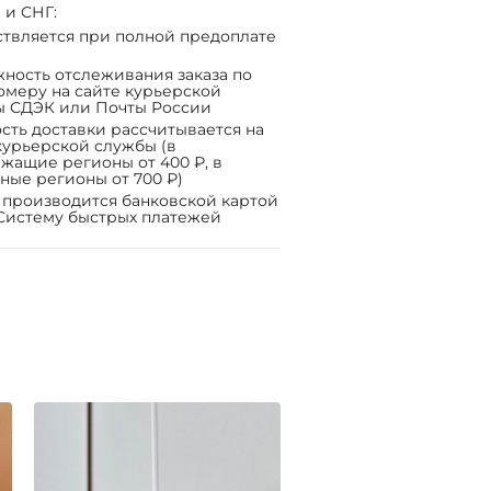
 и СНГ:
твляется при полной предоплате
ность отслеживания заказа по
омеру на сайте курьерской
ы СДЭК или Почты России
сть доставки рассчитывается на
курьерской службы (в
жащие регионы от 400 ₽, в
ные регионы от 700 ₽)
 производится банковской картой
Систему быстрых платежей