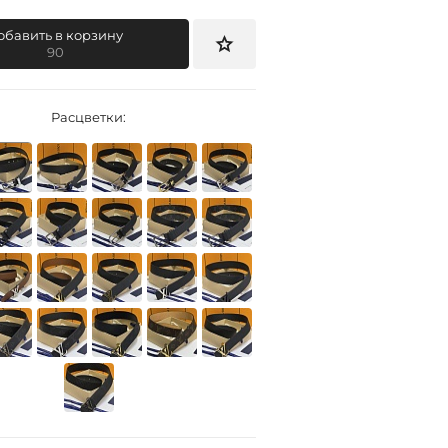
обавить в корзину
90
Расцветки: