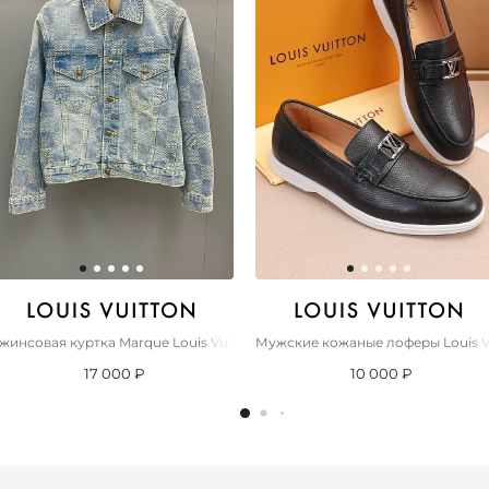
Premium
жинсовая куртка Marque Louis Vuitton Deposée Premium
Мужские кожаные лоферы Louis Vu
17 000 ₽
10 000 ₽