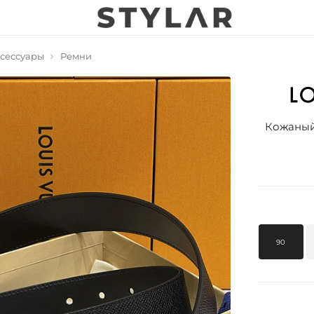
сессуары
Ремни
Кожаный 
90