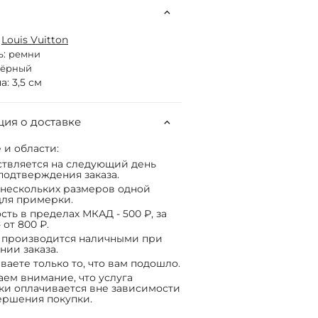
:
Louis Vuitton
ь:
ремни
чёрный
: 3,5 см
ия о доставке
 и области:
твляется на следующий день
подтверждения заказа.
нескольких размеров одной
ля примерки.
сть в пределах МКАД - 500 ₽, за
 от 800 ₽.
 производится наличными при
нии заказа.
ваете только то, что вам подошло.
ем внимание, что услуга
ки оплачивается вне зависимости
ершения покупки.