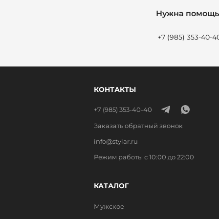
Нужна помощь 
+7 (985) 353-40-4
КОНТАКТЫ
+7 (985) 353-40-40
Заказать обратный звонок
info@stylar.ru
Режим работы с 10:00 до 22:00
КАТАЛОГ
Мужское