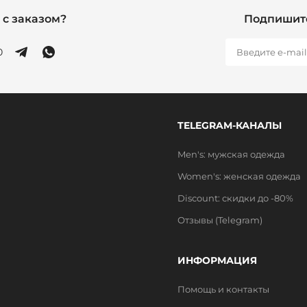
с заказом?
Подпишите
0
TELEGRAM-КАНАЛЫ
Men's: мужская одежда
Women's: женская одежда
Discount: скидки до -80%
Отзывы (Telegram)
ИНФОРМАЦИЯ
Помощь и контакты