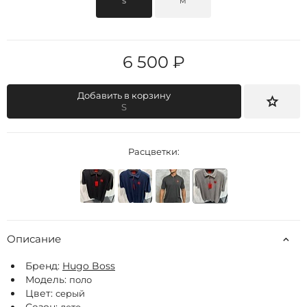
S
M
6 500 ₽
Добавить в корзину
S
Расцветки:
Описание
Бренд:
Hugo Boss
Модель:
поло
Цвет:
серый