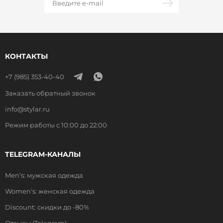
КОНТАКТЫ
+7 (985) 353-40-40
Заказать обратный звонок
info@stylar.ru
Режим работы с 10:00 до 22:00
TELEGRAM-КАНАЛЫ
Men's: мужская одежда
Women's: женская одежда
Discount: скидки до -80%