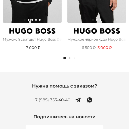
Мужской свитшот Hugo Boss Dettil - Black
Мужское чёрное худи Hugo Boss S
7 000 ₽
6 500 ₽
3 000 ₽
Нужна помощь с заказом?
+7 (985) 353-40-40
Подпишитесь на новости