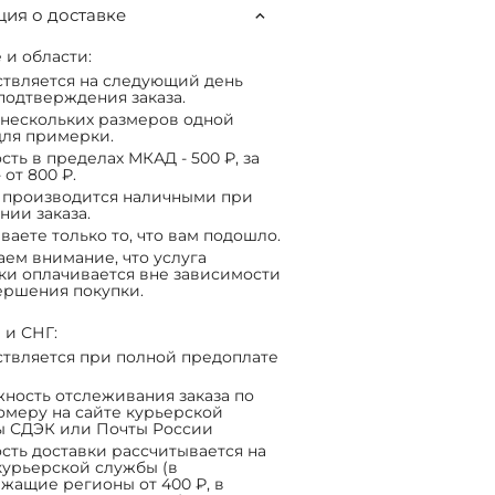
ия о доставке
 и области:
твляется на следующий день
подтверждения заказа.
нескольких размеров одной
ля примерки.
сть в пределах МКАД - 500 ₽, за
 от 800 ₽.
 производится наличными при
нии заказа.
ваете только то, что вам подошло.
ем внимание, что услуга
ки оплачивается вне зависимости
ершения покупки.
 и СНГ:
твляется при полной предоплате
ность отслеживания заказа по
омеру на сайте курьерской
ы СДЭК или Почты России
сть доставки рассчитывается на
курьерской службы (в
жащие регионы от 400 ₽, в