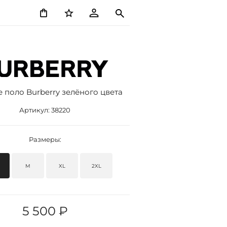
 поло Burberry зелёного цвета
Артикул:
38220
Размеры:
M
XL
2XL
5 500 ₽