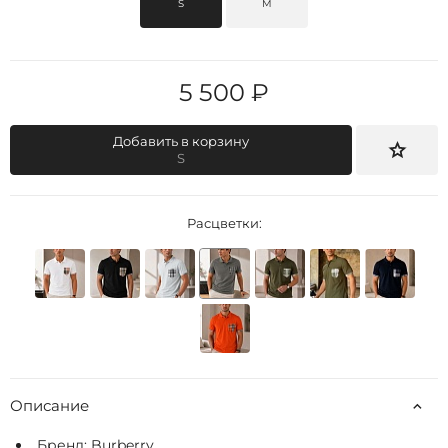
S
M
5 500 ₽
Добавить в корзину
S
Расцветки:
Описание
Бренд:
Burberry