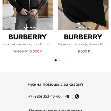
Мужская чёрная куртка Burberry TB-logo
Мужская чёрная футболка Burber
16 000 ₽
10 000 ₽
6 000 ₽
Нужна помощь с заказом?
+7 (985) 353-40-40
Подпишитесь на новости