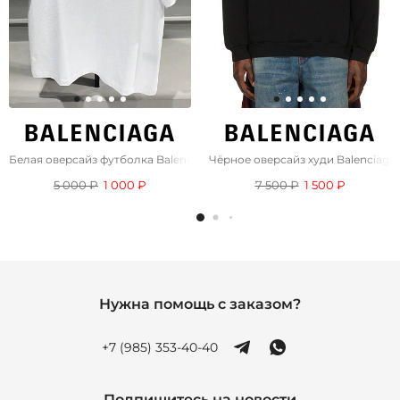
Белая оверсайз футболка Balenciaga
Чёрное оверсайз худи Balenciaga 
5 000 ₽
1 000 ₽
7 500 ₽
1 500 ₽
Нужна помощь с заказом?
+7 (985) 353-40-40
Подпишитесь на новости