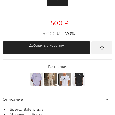
S
1 500 ₽
5 000 ₽
-70%
Добавить в корзину
S
Расцветки:
Описание
Бренд:
Balenciaga
Модель:
футболки