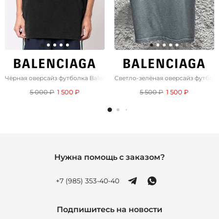
Чёрная оверсайз футболка Balenciaga
Светло-зелёная оверсайз футболк
5 000 ₽
1 500 ₽
5 500 ₽
1 500 ₽
Нужна помощь с заказом?
+7 (985) 353-40-40
Подпишитесь на новости