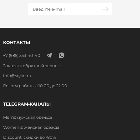
КОНТАКТЫ
+7 (985) 353-40-40
Заказать обратный звонок
info@stylar.ru
Режим работы с 10:00 до 22:00
TELEGRAM-КАНАЛЫ
Men's: мужская одежда
Women's: женская одежда
Discount: скидки до -80%