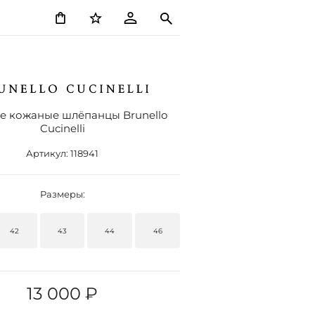
е кожаные шлёпанцы Brunello
Cucinelli
Артикул:
118941
Размеры:
42
43
44
46
13 000 ₽