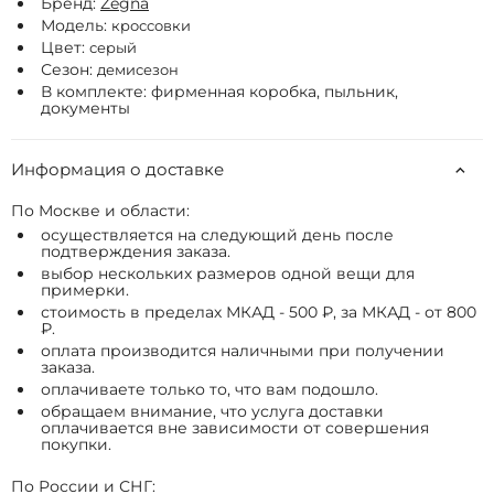
Бренд:
Zegna
Модель:
кроссовки
Цвет:
серый
Сезон:
демисезон
В комплекте: фирменная коробка, пыльник,
документы
Информация о доставке
По Москве и области:
осуществляется на следующий день после
подтверждения заказа.
выбор нескольких размеров одной вещи для
примерки.
стоимость в пределах МКАД - 500 ₽, за МКАД - от 800
₽.
оплата производится наличными при получении
заказа.
оплачиваете только то, что вам подошло.
обращаем внимание, что услуга доставки
оплачивается вне зависимости от совершения
покупки.
По России и СНГ: