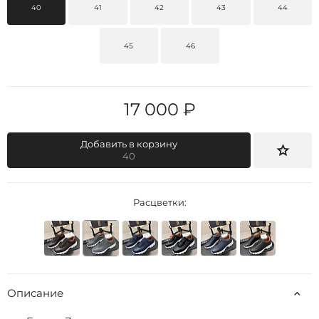
40
41
42
43
44
45
46
17 000 ₽
Добавить в корзину
40
Расцветки:
Описание