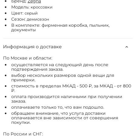
Бренд:
Zegna
Модель:
кроссовки
Цвет:
серый
Сезон:
демисезон
В комплекте: фирменная коробка, пыльник,
документы
Информация о доставке
По Москве и области:
осуществляется на следующий день после
подтверждения заказа.
выбор нескольких размеров одной вещи для
примерки.
стоимость в пределах МКАД - 500 ₽, за МКАД - от 800
₽.
оплата производится наличными при получении
заказа.
оплачиваете только то, что вам подошло.
обращаем внимание, что услуга доставки
оплачивается вне зависимости от совершения
покупки.
По России и СНГ: