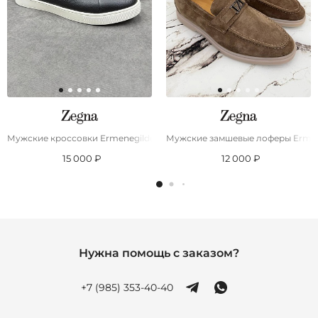
Мужские кроссовки Ermenegildo Zegna Triple Stitch - Black / White
Мужские замшевые лоферы Ermen
15 000 ₽
12 000 ₽
Нужна помощь с заказом?
+7 (985) 353-40-40