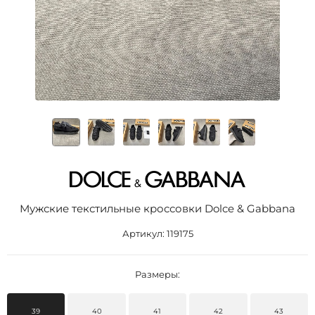
Мужские текстильные кроссовки Dolce & Gabbana
Артикул:
119175
Размеры:
39
40
41
42
43