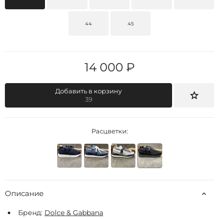
44
45
14 000 ₽
Добавить в корзину
39
Расцветки:
Описание
Бренд:
Dolce & Gabbana