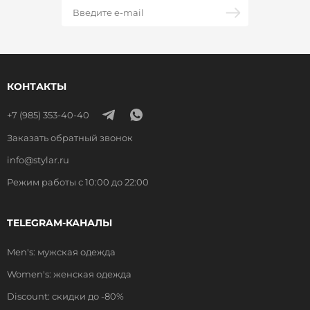
КОНТАКТЫ
+7 (985) 353-40-40
Заказать обратный звонок
info@stylar.ru
Режим работы с 10:00 до 22:00
TELEGRAM-КАНАЛЫ
Men's: мужская одежда
Women's: женская одежда
Discount: скидки до -80%