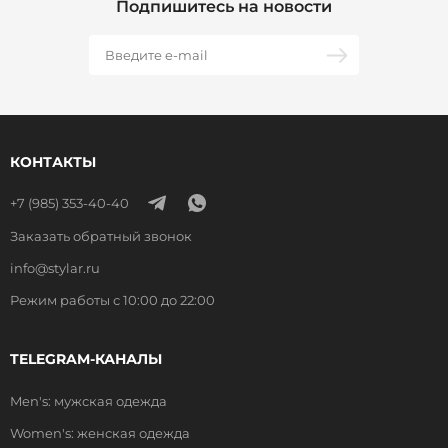
Подпишитесь на новости
КОНТАКТЫ
+7 (985) 353-40-40
Заказать обратный звонок
info@stylar.ru
Режим работы с 10:00 до 22:00
TELEGRAM-КАНАЛЫ
Men's: мужская одежда
Women's: женская одежда