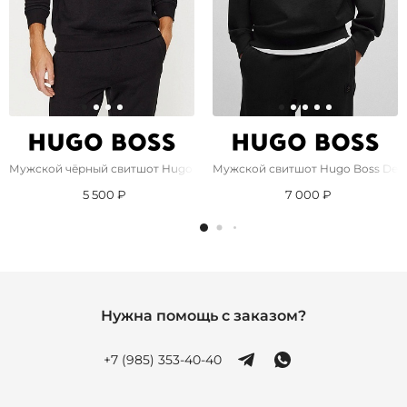
Мужской чёрный свитшот Hugo Boss Dlogonty
Мужской свитшот Hugo Boss Dettil
5 500 ₽
7 000 ₽
Нужна помощь с заказом?
+7 (985) 353-40-40