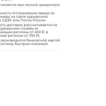
твляется при полной предоплате
ность отслеживания заказа по
омеру на сайте курьерской
ы СДЭК или Почты России
сть доставки рассчитывается на
курьерской службы (в
жащие регионы от 400 ₽, в
ные регионы от 700 ₽)
 производится банковской картой
Систему быстрых платежей