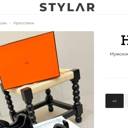
увь
Кроссовки
Мужские
40