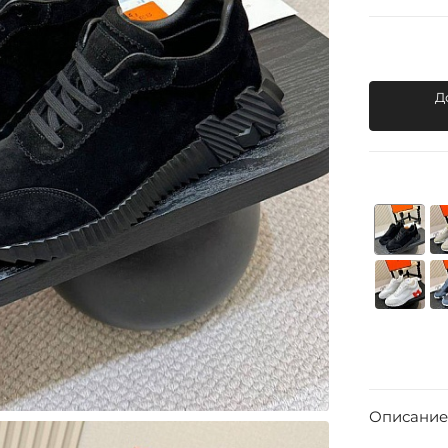
Д
Описание