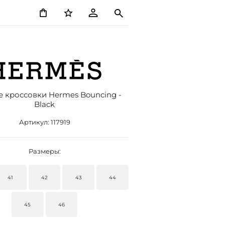
 кроссовки Hermes Bouncing -
Black
Артикул:
117919
Размеры:
41
42
43
44
45
46