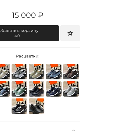
15 000 ₽
обавить в корзину
40
Расцветки: