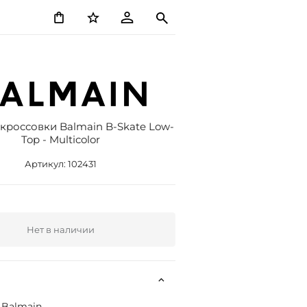
кроссовки Balmain B-Skate Low-
Top - Multicolor
Артикул:
102431
Нет в наличии
:
Balmain