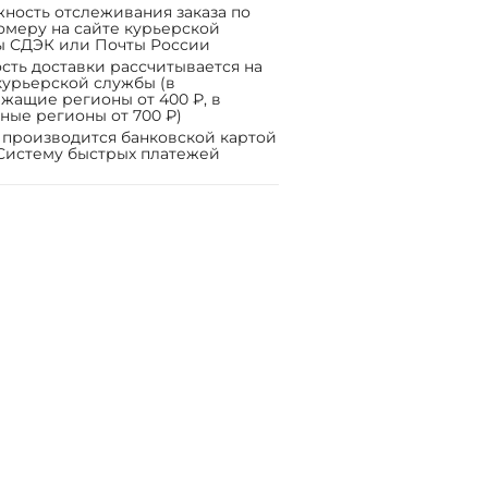
ность отслеживания заказа по
омеру на сайте курьерской
ы СДЭК или Почты России
сть доставки рассчитывается на
курьерской службы (в
жащие регионы от 400 ₽, в
ные регионы от 700 ₽)
 производится банковской картой
Систему быстрых платежей