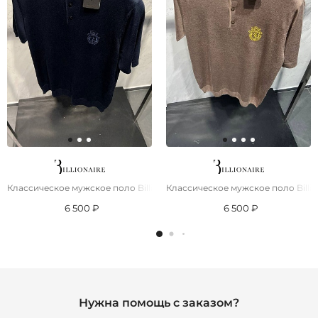
Классическое мужское поло Billionaire тёмно-синего цвета
Классическое мужское поло Billio
6 500 ₽
6 500 ₽
Нужна помощь с заказом?