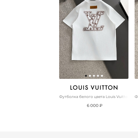
Футболка белого цвета Louis Vuitton P
Ф
6 000 ₽