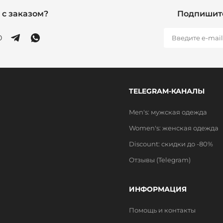
с заказом?
Подпишите
0
TELEGRAM-КАНАЛЫ
Men's: мужская одежда
Women's: женская одежда
Discount: скидки до -80%
Отзывы (Telegram)
ИНФОРМАЦИЯ
Помощь и контакты