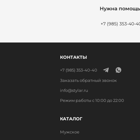
Нужна помощь 
+7 (985) 353-40-4
КОНТАКТЫ
+7 (985) 353-40-40
Заказать обратный звонок
info@stylar.ru
Режим работы с 10:00 до 22:00
КАТАЛОГ
Мужское