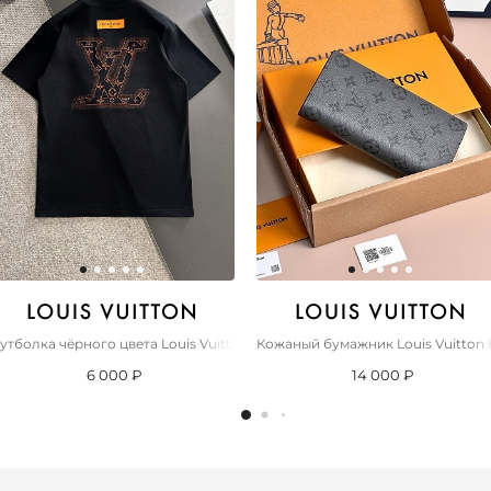
remium
утболка чёрного цвета Louis Vuitton Premium
Кожаный бумажник Louis Vuitton B
6 000 ₽
14 000 ₽