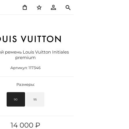
 ремень Louis Vuitton Initiales
premium
Артикул:
117346
Размеры:
90
95
14 000 ₽