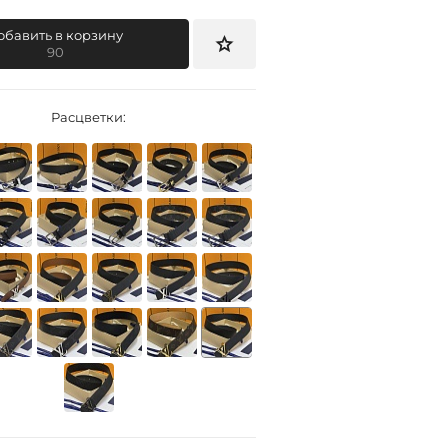
обавить в корзину
90
Расцветки: