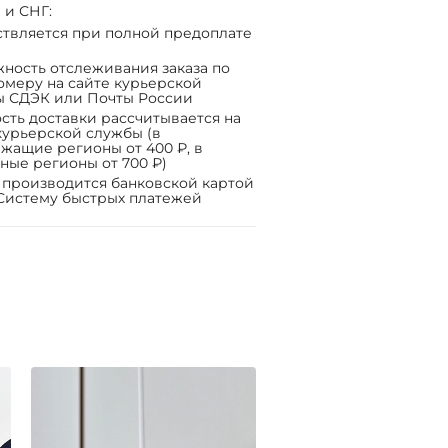
 и СНГ:
твляется при полной предоплате
ность отслеживания заказа по
омеру на сайте курьерской
ы СДЭК или Почты России
сть доставки рассчитывается на
курьерской службы (в
жащие регионы от 400 ₽, в
ные регионы от 700 ₽)
 производится банковской картой
Систему быстрых платежей