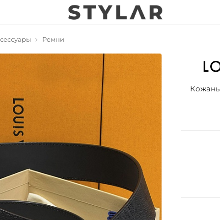
сессуары
Ремни
Кожаный