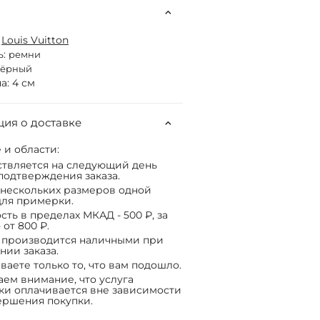
:
Louis Vuitton
ь:
ремни
чёрный
: 4 см
ия о доставке
 и области:
твляется на следующий день
подтверждения заказа.
нескольких размеров одной
ля примерки.
сть в пределах МКАД - 500 ₽, за
 от 800 ₽.
 производится наличными при
нии заказа.
ваете только то, что вам подошло.
ем внимание, что услуга
ки оплачивается вне зависимости
ершения покупки.