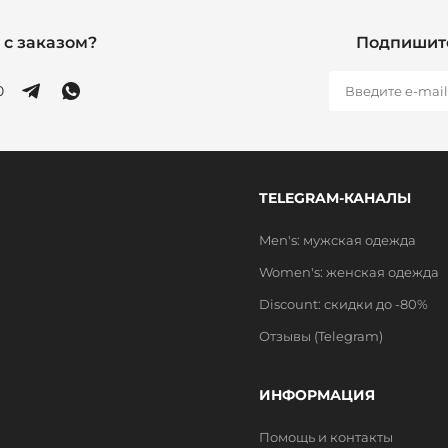
с заказом?
Подпишите
0
TELEGRAM-КАНАЛЫ
Men's: мужская одежда
Women's: женская одежда
Discount: скидки до -80%
Отзывы (Telegram)
ИНФОРМАЦИЯ
Помощь и контакты