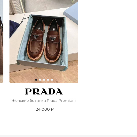
Женские ботинки Prada Premium
Женские замшевые сандал
24 000 ₽
10 000 ₽