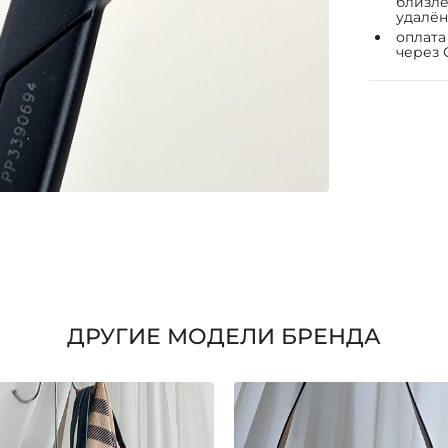
близле
удалён
оплата
через 
ДРУГИЕ МОДЕЛИ БРЕНДА