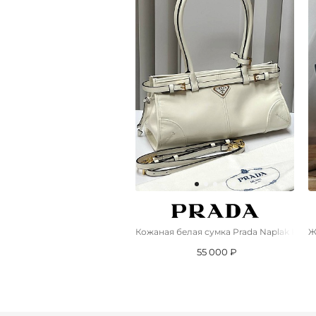
Кожаная белая сумка Prada Naplak Premi
Ж
55 000 ₽