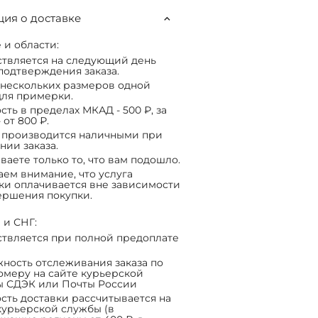
ия о доставке
 и области:
твляется на следующий день
подтверждения заказа.
нескольких размеров одной
ля примерки.
сть в пределах МКАД - 500 ₽, за
 от 800 ₽.
 производится наличными при
нии заказа.
ваете только то, что вам подошло.
ем внимание, что услуга
ки оплачивается вне зависимости
ершения покупки.
 и СНГ:
твляется при полной предоплате
ность отслеживания заказа по
омеру на сайте курьерской
ы СДЭК или Почты России
сть доставки рассчитывается на
курьерской службы (в