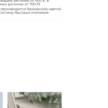
жащие регионы от 400 ₽, в
ные регионы от 700 ₽)
 производится банковской картой
Систему быстрых платежей