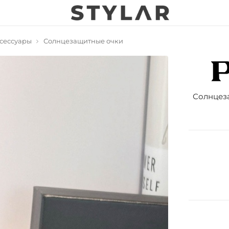
сессуары
Солнцезащитные очки
Солнцеза