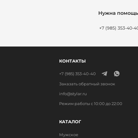
Нужна помощь 
+7 (985) 353-40-4
КОНТАКТЫ
+7 (985) 353-40-40
Заказать обратный звонок
info@stylar.ru
Режим работы с 10:00 до 22:00
КАТАЛОГ
Мужское