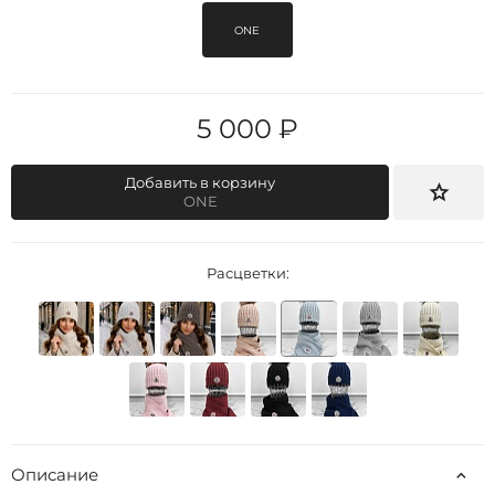
ONE
5 000 ₽
Добавить в корзину
ONE
Расцветки:
Описание