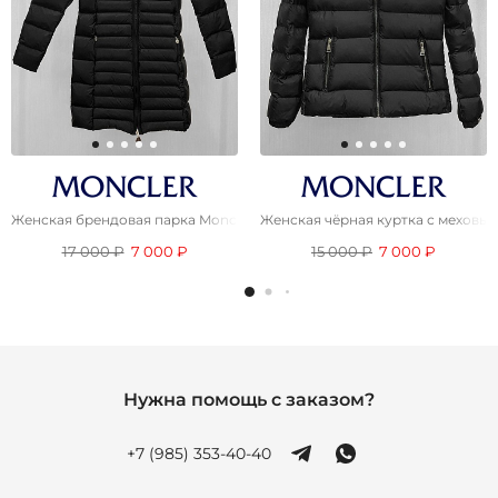
Женская брендовая парка Moncler чёрного цвета
Женская чёрная куртка с меховы
17 000 ₽
7 000 ₽
15 000 ₽
7 000 ₽
Нужна помощь с заказом?
+7 (985) 353-40-40