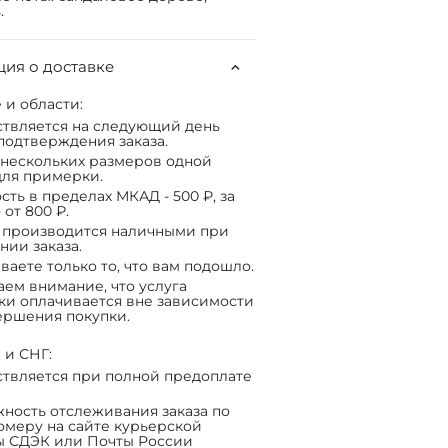
.
ия о доставке
 и области:
твляется на следующий день
подтверждения заказа.
нескольких размеров одной
ля примерки.
сть в пределах МКАД - 500 ₽, за
 от 800 ₽.
 производится наличными при
нии заказа.
ваете только то, что вам подошло.
ем внимание, что услуга
ки оплачивается вне зависимости
ершения покупки.
 и СНГ:
твляется при полной предоплате
ность отслеживания заказа по
омеру на сайте курьерской
ы СДЭК или Почты России