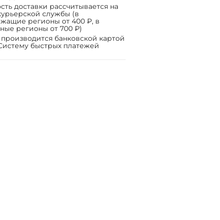
сть доставки рассчитывается на
курьерской службы (в
жащие регионы от 400 ₽, в
ные регионы от 700 ₽)
 производится банковской картой
Систему быстрых платежей