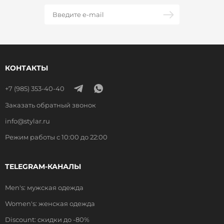
КОНТАКТЫ
+7 (985) 353-40-40
Заказать обратный звонок
info@stylar.ru
Режим работы с 10:00 до 22:00
TELEGRAM-КАНАЛЫ
Men's: мужская одежда
Women's: женская одежда
Discount: скидки до -80%