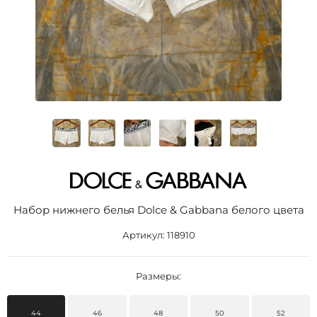
Набор нижнего белья Dolce & Gabbana белого цвета
Артикул:
118910
Размеры:
44
46
48
50
52