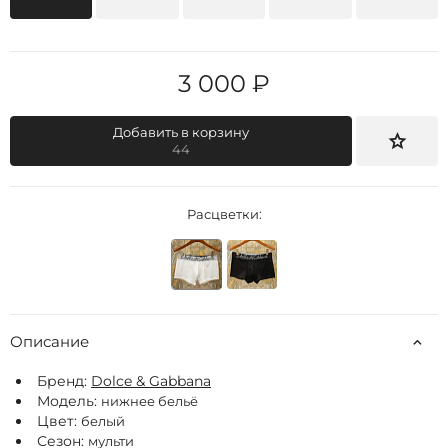
3 000 ₽
Добавить в корзину
44
Расцветки:
Описание
Бренд:
Dolce & Gabbana
Модель:
нижнее бельё
Цвет:
белый
Сезон:
мульти