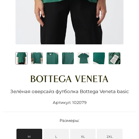
Зелёная оверсайз футболка Bottega Veneta basic
Артикул:
102079
Размеры:
M
L
XL
2XL