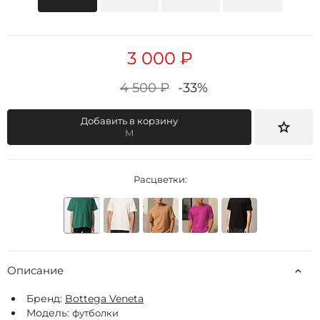
3 000 ₽
4 500 ₽
-33%
Добавить в корзину
M
Расцветки:
Описание
Бренд:
Bottega Veneta
Модель:
футболки