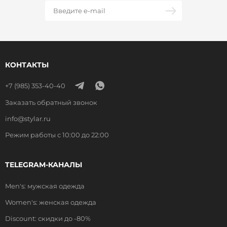
КОНТАКТЫ
+7 (985) 353-40-40
Заказать обратный звонок
info@stylar.ru
Режим работы с 10:00 до 22:00
TELEGRAM-КАНАЛЫ
Men's: мужская одежда
Women's: женская одежда
Discount: скидки до -80%