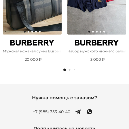
Мужская кожаная сумка Burberry 38.5x29 см - Brown
Набор мужского нижнего белья B
20 000 ₽
3 000 ₽
Нужна помощь с заказом?
+7 (985) 353-40-40
Подпишитесь на новости