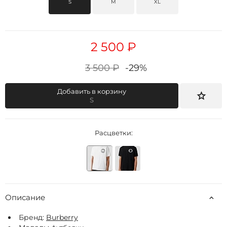
S
M
XL
2 500 ₽
3 500 ₽
-29%
Добавить в корзину
S
Расцветки:
Описание
Бренд:
Burberry