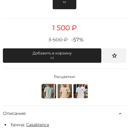
M
1 500 ₽
3 500 ₽
-57%
Добавить в корзину
M
Расцветки:
Описание
Бренд:
Casablanca